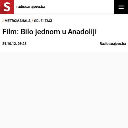
Otvor
/
METROMAHALA
/
GDJE IZAĆI
Film: Bilo jednom u Anadoliji
29.10.12. 09:28
Radiosarajevo.ba