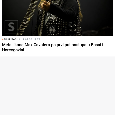
/
GDJE IZAĆI
I
13.07.26. 13:27
Metal ikona Max Cavalera po prvi put nastupa u Bosni i
Hercegovini