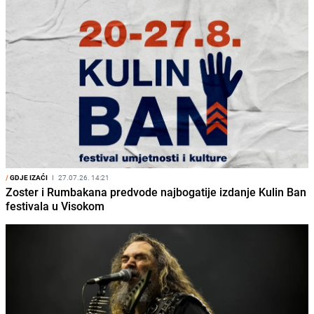
/
GDJE IZAĆI
I
27.07.26. 14:21
Zoster i Rumbakana predvode najbogatije izdanje Kulin Ban
festivala u Visokom