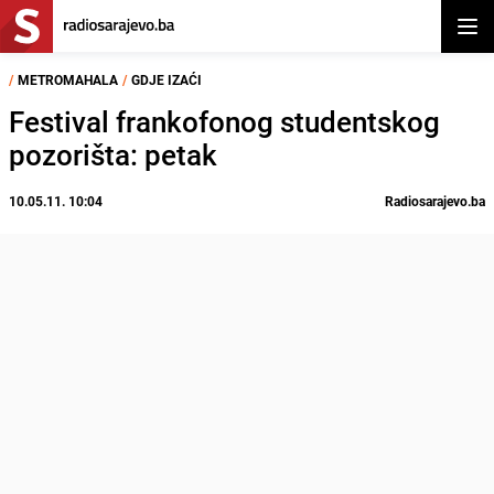
Otvor
/
METROMAHALA
/
GDJE IZAĆI
Festival frankofonog studentskog
pozorišta: petak
10.05.11. 10:04
Radiosarajevo.ba