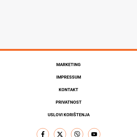
MARKETING
IMPRESSUM
KONTAKT
PRIVATNOST
USLOVI KORIŠTENJA