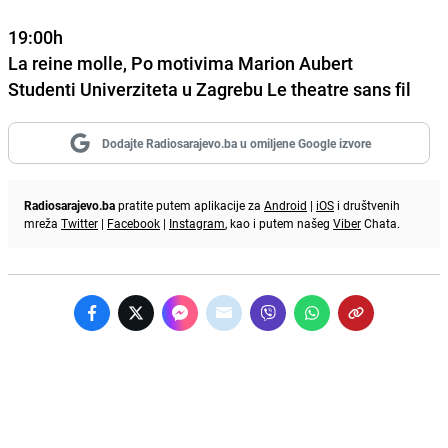
19:00h
La reine molle, Po motivima Marion Aubert
Studenti Univerziteta u Zagrebu Le theatre sans fil
Dodajte Radiosarajevo.ba u omiljene Google izvore
Radiosarajevo.ba
pratite putem aplikacije za
Android
|
iOS
i društvenih
mreža
Twitter
|
Facebook
|
Instagram
, kao i putem našeg
Viber
Chata.