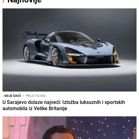
/
GDJE IZAĆI
I
PRIJE 5 DANA
U Sarajevo dolaze najveći: Izložba luksuznih i sportskih
automobila iz Velike Britanije