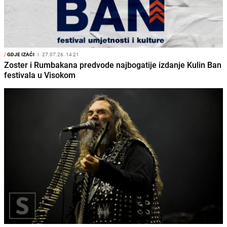
/
GDJE IZAĆI
I
27.07.26. 14:21
Zoster i Rumbakana predvode najbogatije izdanje Kulin Ban
festivala u Visokom