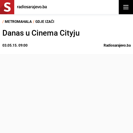
Otvor
/
METROMAHALA
/
GDJE IZAĆI
Danas u Cinema Cityju
03.05.15. 09:00
Radiosarajevo.ba