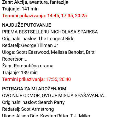
Žanr: Akcija, avantura, fantazija
Trajanje: 141 min
Termini prikazivanja: 14:45, 17:35, 20:25
NAJDUŽE PUTOVANJE
PREMA BESTSELLERU NICHOLASA SPARKSA
Originalni naslov: The Longest Ride
Redatelj: George Tillman Jr
Uloge: Scott Eastwood, Melissa Benoist, Britt
Robertson...
Žanr: Romantična drama
Trajanje: 139 min
Termini prikazivanja: 17:55, 20:40
POTRAGA ZA MLADOŽENJOM
OVO NIJE ODMOR, OVO JE MISIJA SPAŠAVANJA.
Originalni naslov: Search Party
Redatelj: Scot Armstrong
Uloge: Alison Brie, Krysten Ritter, T.J. Miller...