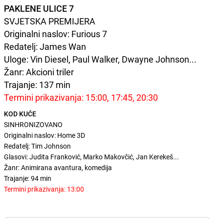
PAKLENE ULICE 7
SVJETSKA PREMIJERA
Originalni naslov: Furious 7
Redatelj: James Wan
Uloge: Vin Diesel, Paul Walker, Dwayne Johnson...
Žanr: Akcioni triler
Trajanje: 137 min
Termini prikazivanja:
15:00, 17:45, 20:30
KOD KUĆE
SINHRONIZOVANO
Originalni naslov: Home 3D
Redatelj: Tim Johnson
Glasovi: Judita Franković, Marko Makovčić, Jan Kerekeš...
Žanr: Animirana avantura, komedija
Trajanje: 94 min
Termini prikazivanja: 13:00