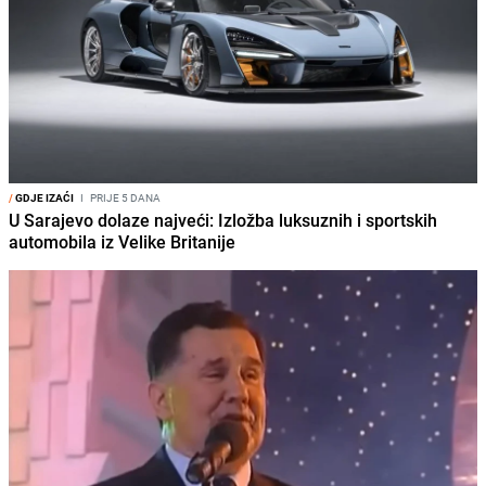
/
GDJE IZAĆI
I
PRIJE 5 DANA
U Sarajevo dolaze najveći: Izložba luksuznih i sportskih
automobila iz Velike Britanije