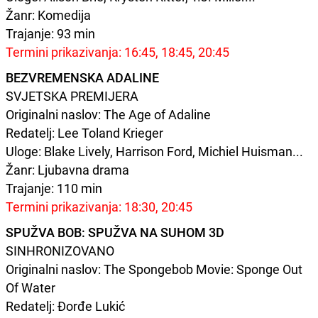
Žanr: Komedija
Trajanje: 93 min
Termini prikazivanja: 16:45, 18:45, 20:45
BEZVREMENSKA ADALINE
SVJETSKA PREMIJERA
Originalni naslov: The Age of Adaline
Redatelj: Lee Toland Krieger
Uloge: Blake Lively, Harrison Ford, Michiel Huisman...
Žanr: Ljubavna drama
Trajanje: 110 min
Termini prikazivanja: 18:30, 20:45
SPUŽVA BOB: SPUŽVA NA SUHOM 3D
SINHRONIZOVANO
Originalni naslov: The Spongebob Movie: Sponge Out
Of Water
Redatelj: Đorđe Lukić