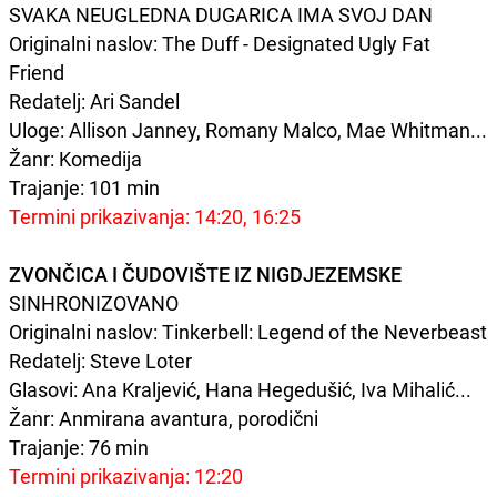
SVAKA NEUGLEDNA DUGARICA IMA SVOJ DAN
Originalni naslov: The Duff - Designated Ugly Fat
Friend
Redatelj: Ari Sandel
Uloge: Allison Janney, Romany Malco, Mae Whitman...
Žanr: Komedija
Trajanje: 101 min
Termini prikazivanja: 14:20, 16:25
ZVONČICA I ČUDOVIŠTE IZ NIGDJEZEMSKE
SINHRONIZOVANO
Originalni naslov: Tinkerbell: Legend of the Neverbeast
Redatelj: Steve Loter
Glasovi: Ana Kraljević, Hana Hegedušić, Iva Mihalić...
Žanr: Anmirana avantura, porodični
Trajanje: 76 min
Termini prikazivanja: 12:20