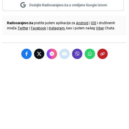
Dodajte Radiosarajevo.ba u omiljene Google izvore
Radiosarajevo.ba
pratite putem aplikacije za
Android
|
iOS
i društvenih
mreža
Twitter
|
Facebook
|
Instagram
, kao i putem našeg
Viber
Chata.