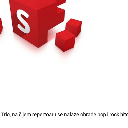
Trio, na čijem repertoaru se nalaze obrade pop i rock hit