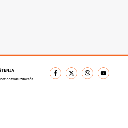
IŠTENJA
 bez dozvole izdavača.