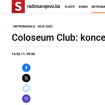
VIJESTI
BIZNIS
METROMA
/
METROMAHALA
/
GDJE IZAĆI
Coloseum Club: koncer
14.02.11. 09:56