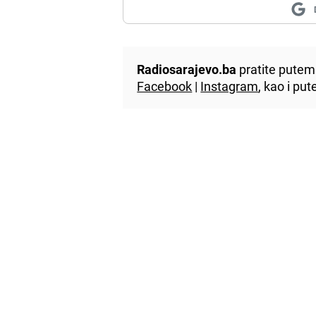
Radiosarajevo.ba
pratite putem 
Facebook
|
Instagram
, kao i p