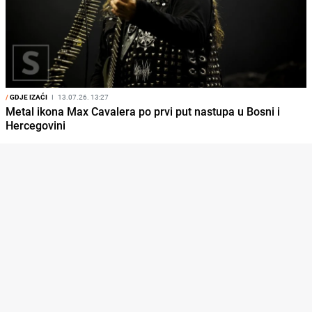
/
GDJE IZAĆI
I
13.07.26. 13:27
Metal ikona Max Cavalera po prvi put nastupa u Bosni i
Hercegovini