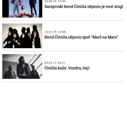
23.05.19. 14:43
Sarajevski bend Činčila objavio je novi singl
16.01.19. 14:48
Bend Činčila objavio spot "Marš na Mars"
23.05.17. 09:21
Činčila kaže: Vozdra, hej!