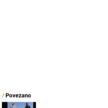
/
Povezano