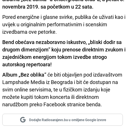
novembra 2019.
sa početkom u 22 sata.
Pored energične i glasne svirke, publika će uživati kao i
uvijek u originalnim performativnim i scenskim
izvedbama ove petorke.
Bend obećava nezaboravno iskustvo, „bliski dodir sa
drugom dimenzijom“ koju prenose direktnim zvukom i
zajedničkom energijom tokom izvedbe strogo
autorskog repertoara!
Album „Bez oblika“
će biti objavljen pod izdavaštvom
Lampshade Media iz Beograda i bit će dostupan na
svim online servisima, te u fizičkom izdanju koje
možete kupiti tokom koncerta ili direktnom
narudžbom preko Facebook stranice benda.
Dodajte Radiosarajevo.ba u omiljene Google izvore