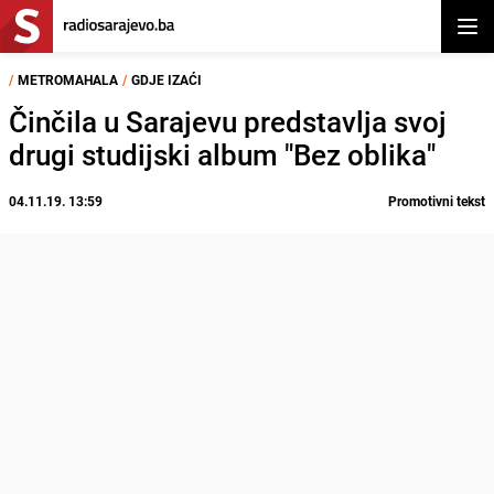
Otvor
/
METROMAHALA
/
GDJE IZAĆI
Činčila u Sarajevu predstavlja svoj
drugi studijski album "Bez oblika"
04.11.19. 13:59
Promotivni tekst