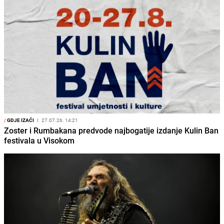
/
GDJE IZAĆI
I
27.07.26. 14:21
Zoster i Rumbakana predvode najbogatije izdanje Kulin Ban
festivala u Visokom