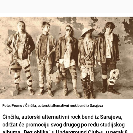
Foto: Promo / Činčila, autorski alternativni rock bend iz Sarajeva
Činčila, autorski alternativni rock bend iz Sarajeva
,
održat će promociju svog drugog po redu studijskog
albuma „Bez oblika“ u
Underground Club-u, u petak 8.