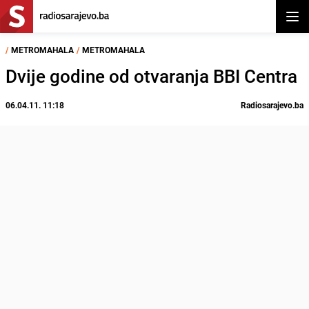
Otvor
/
METROMAHALA
/
METROMAHALA
Dvije godine od otvaranja BBI Centra
06.04.11. 11:18
Radiosarajevo.ba