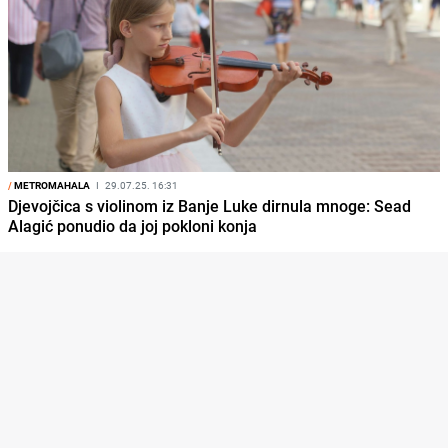
/
METROMAHALA
I
29.07.25. 16:31
Djevojčica s violinom iz Banje Luke dirnula mnoge: Sead
Alagić ponudio da joj pokloni konja