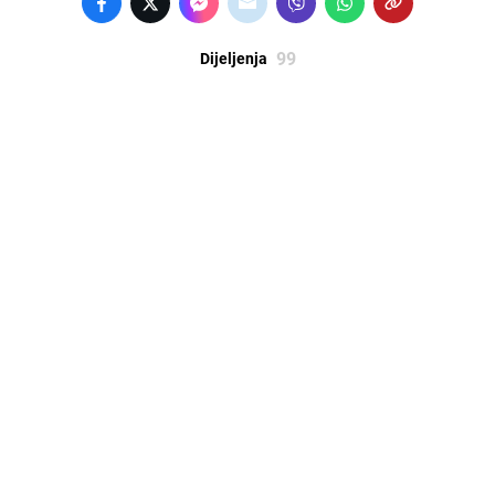
99
Dijeljenja