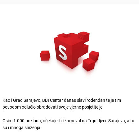
Kao i Grad Sarajevo, BBI Centar danas slavi rođendan te je tim
povodom odlučio obradovati svoje vjerne posjetitelje.
Osim 1.000 poklona, očekuje ih i karneval na Trgu djece Sarajeva, a tu
su i mnoga sniženja.