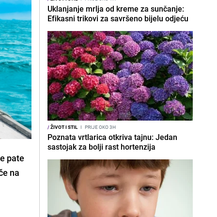
Uklanjanje mrlja od kreme za sunčanje:
Efikasni trikovi za savršeno bijelu odjeću
/
ŽIVOT I STIL
I
PRIJE OKO 3H
Poznata vrtlarica otkriva tajnu: Jedan
sastojak za bolji rast hortenzija
je pate
iče na