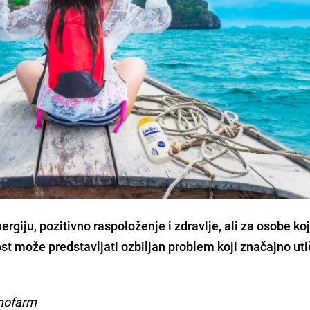
rgiju, pozitivno raspoloženje i zdravlje, ali za osobe ko
tlost može predstavljati ozbiljan problem koji značajno ut
emofarm