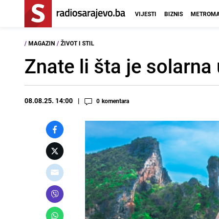
VIJESTI
BIZNIS
METROMA
/
MAGAZIN
/
ŽIVOT I STIL
Znate li šta je solarna 
08.08.25. 14:00
0
komentara