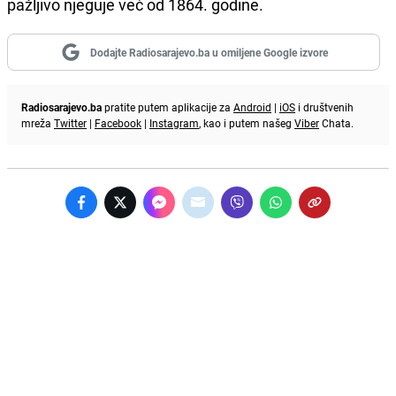
pažljivo njeguje već od 1864. godine.
Dodajte Radiosarajevo.ba u omiljene Google izvore
Radiosarajevo.ba
pratite putem aplikacije za
Android
|
iOS
i društvenih
mreža
Twitter
|
Facebook
|
Instagram
, kao i putem našeg
Viber
Chata.