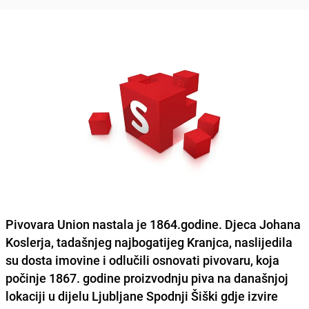
Pivovara Union
nastala je 1864.godine. Djeca
Johana
Koslerja,
tadašnjeg najbogatijeg Kranjca, naslijedila
su dosta imovine i odlučili osnovati pivovaru, koja
počinje 1867. godine proizvodnju piva na današnjoj
lokaciji u dijelu Ljubljane Spodnji Šiški gdje izvire