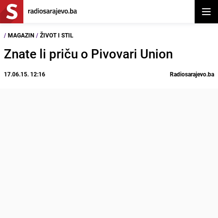
Otvor
/
MAGAZIN
/
ŽIVOT I STIL
Znate li priču o Pivovari Union
17.06.15. 12:16
Radiosarajevo.ba