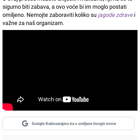
sigurno biti zabava, a ovo voće bi im moglo postati
omiljeno. Nemojte zaboraviti koliko su
jagode zdrave
i
važne za naš organizam.
Dodajte Radiosarajevo.ba u omiljene Google izvore