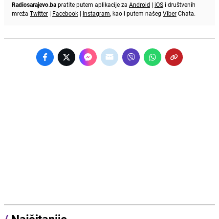
Radiosarajevo.ba
pratite putem aplikacije za
Android
|
iOS
i društvenih
mreža
Twitter
|
Facebook
|
Instagram
, kao i putem našeg
Viber
Chata.
/
Najčitanije