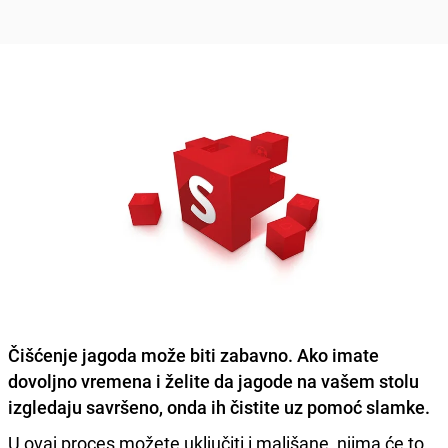
Čišćenje
jagoda
može biti zabavno. Ako imate
dovoljno vremena i želite da jagode na vašem stolu
izgledaju savršeno, onda ih čistite uz pomoć slamke.
U ovaj proces možete uključiti i mališane, njima će to