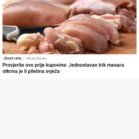
/
ŽIVOT I STIL
I
PRIJE OKO 6H
Provjerite ovo prije kupovine: Jednostavan trik mesara
otkriva je li piletina svježa