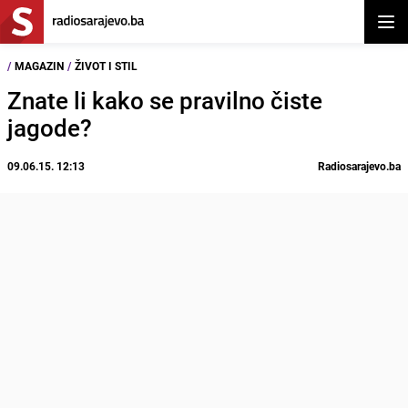
Otvor
/
MAGAZIN
/
ŽIVOT I STIL
Znate li kako se pravilno čiste
jagode?
09.06.15. 12:13
Radiosarajevo.ba