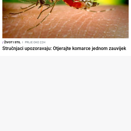
/
ŽIVOT I STIL
I
PRIJE OKO 22H
Stručnjaci upozoravaju: Otjerajte komarce jednom zauvijek