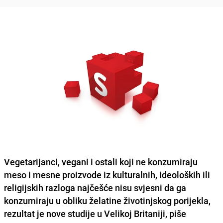
Vegetarijanci, vegani i ostali koji ne konzumiraju
meso i mesne proizvode iz kulturalnih, ideoloških ili
religijskih razloga najčešće nisu svjesni da ga
konzumiraju u obliku želatine životinjskog porijekla,
rezultat je nove studije u Velikoj Britaniji, piše