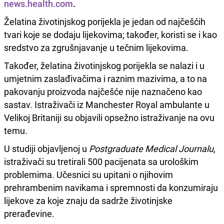
news.health.com
.
Želatina životinjskog porijekla je jedan od najčešćih
tvari koje se dodaju lijekovima; također, koristi se i kao
sredstvo za zgrušnjavanje u tečnim lijekovima.
Također, želatina životinjskog porijekla se nalazi i u
umjetnim zaslađivačima i raznim mazivima, a to na
pakovanju proizvoda najčešće nije naznačeno kao
sastav. Istraživači iz Manchester Royal ambulante u
Velikoj Britaniji su objavili opsežno istraživanje na ovu
temu.
U studiji objavljenoj u
Postgraduate Medical Journalu
,
istraživači su tretirali 500 pacijenata sa urološkim
problemima. Učesnici su upitani o njihovim
prehrambenim navikama i spremnosti da konzumiraju
lijekove za koje znaju da sadrže životinjske
prerađevine.