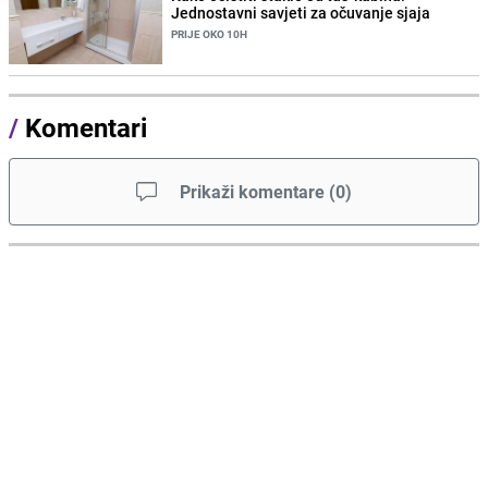
Jednostavni savjeti za očuvanje sjaja
PRIJE OKO 10H
/
Komentari
Prikaži komentare
(
0
)