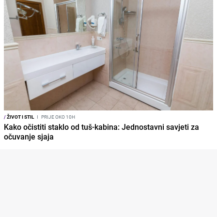
/
ŽIVOT I STIL
I
PRIJE OKO 10H
Kako očistiti staklo od tuš-kabina: Jednostavni savjeti za
očuvanje sjaja