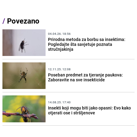
/
Povezano
04.04.26. 18:56
Prirodna metoda za borbu sa insektima:
Pogledajte šta savjetuje poznata
stručnjakinja
12.11.25. 12:08
Poseban predmet za tjeranje paukova:
Zaboravite na sve insekticide
14.08.25. 17:40
Insekti koji mogu biti jako opasni: Evo kako
otjerati ose i stršljenove