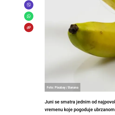
Foto: Pixabay / Banana
Juni se smatra jednim od najpovol
vremenu koje pogoduje ubrzanom r