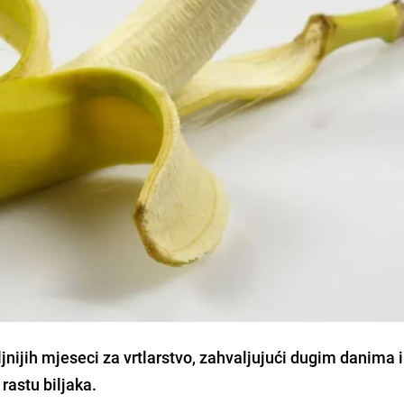
jnijih mjeseci za vrtlarstvo, zahvaljujući dugim danima 
astu biljaka.