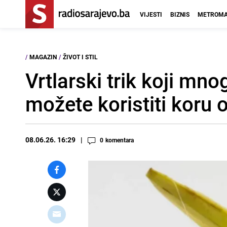
VIJESTI
BIZNIS
METROMA
/
MAGAZIN
/
ŽIVOT I STIL
Vrtlarski trik koji mno
možete koristiti koru
08.06.26. 16:29
0
komentara