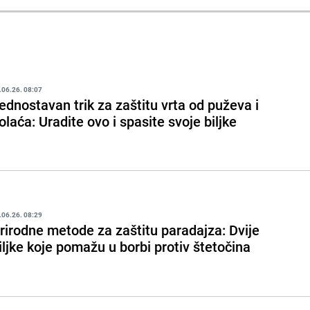
.06.26. 08:07
ednostavan trik za zaštitu vrta od puževa i
olaća: Uradite ovo i spasite svoje biljke
.06.26. 08:29
rirodne metode za zaštitu paradajza: Dvije
iljke koje pomažu u borbi protiv štetočina