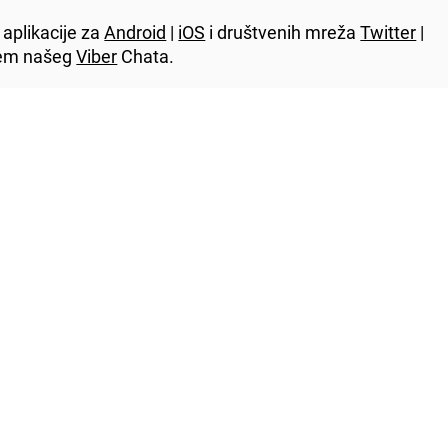
aplikacije za
Android
|
iOS
i društvenih mreža
Twitter
|
utem našeg
Viber
Chata.