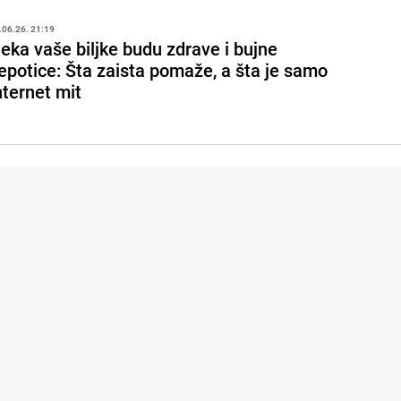
.06.26. 21:19
eka vaše biljke budu zdrave i bujne
jepotice: Šta zaista pomaže, a šta je samo
nternet mit