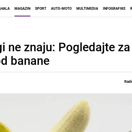
HALA
MAGAZIN
SPORT
AUTO-MOTO
MULTIMEDIA
INFOGRAFIKE
gi ne znaju: Pogledajte za
 od banane
Radi