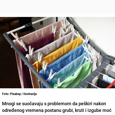
Foto: Pixabay / Ilustracija
Mnogi se suočavaju s problemom da peškiri nakon
određenog vremena postanu grubi, kruti i izgube moć