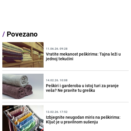
/
Povezano
11.06.26. 09:28
Vratite mekanost peškirima: Tajna leži u
jednoj tekućini
14.02.26. 10:08
Peškiri i garderoba u istoj turi za pranje
veša? Ne pravite tu grešku
13.02.26. 17:52
Izbjegnite neugodan miris na peškirima:
Ključ je u pravilnom sušenju