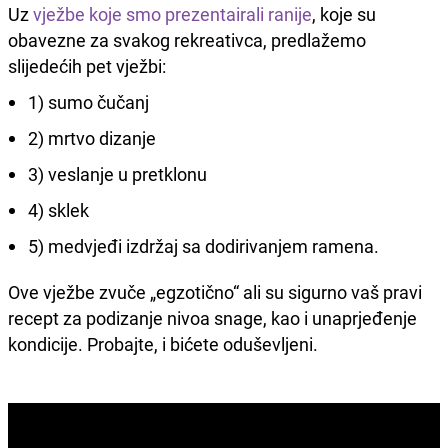
Uz
vježbe koje smo prezentairali ranije
, koje su
obavezne za svakog rekreativca, predlažemo
slijedećih pet vježbi:
1) sumo čučanj
2) mrtvo dizanje
3) veslanje u pretklonu
4) sklek
5) medvjeđi izdržaj sa dodirivanjem ramena.
Ove vježbe zvuče „egzotično“ ali su sigurno vaš pravi
recept za podizanje nivoa snage, kao i unaprjeđenje
kondicije. Probajte, i bićete oduševljeni.