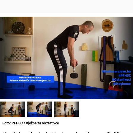
Foto: PFHSC / Vježbe za rekreativce