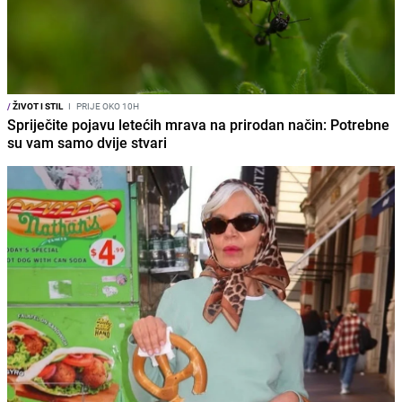
/
ŽIVOT I STIL
I
PRIJE OKO 10H
Spriječite pojavu letećih mrava na prirodan način: Potrebne
su vam samo dvije stvari