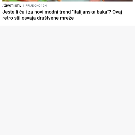
/
ŽIVOT I STIL
I
PRIJE OKO 10H
Jeste li čuli za novi modni trend "italijanska baka"? Ovaj
retro stil osvaja društvene mreže