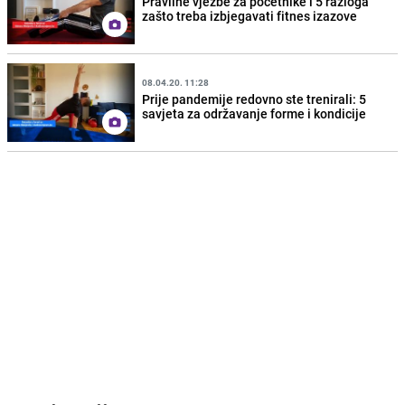
Pravilne vježbe za početnike i 5 razloga
zašto treba izbjegavati fitnes izazove
08.04.20. 11:28
Prije pandemije redovno ste trenirali: 5
savjeta za održavanje forme i kondicije