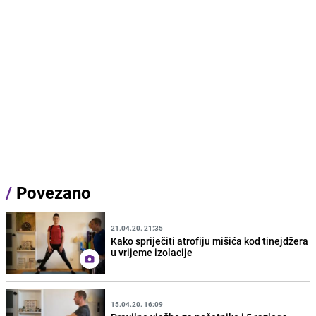
/
Povezano
21.04.20. 21:35
Kako spriječiti atrofiju mišića kod tinejdžera
u vrijeme izolacije
15.04.20. 16:09