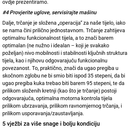
ovdje prezentiramo.
#4 Provjerite uglove, servisirajte mašinu
Dalje, trčanje je složena „operacija“ za naše tijelo, iako
se nama čini prilično jednostavnom. Trčanje zahtijeva
optimalnu funkcionalnost tijela, a to znači barem
optimalan (ne nužno i idealan – koji je svakako
poželjan) nivo mobilnosti i stabilnosti ključnih struktura
tijela, kao i njihovu odgovarajuću funkcionalnu
povezanost. To, praktično, znači da ugao pregiba u
skočnom zglobu ne bi smio biti ispod 35 stepeni, da bi
ugao pregiba kuka trebao biti barem 95 stepeni, te da
prilikom složenih kretnji (kao što je trčanje) postoji
odgovarajuća, optimalna motorna kontrola tijela
prilikom ubrzavanja, prilikom ravnomjernog trčanja, i
prilikom usporavanja/zaustavljanja.
5 vježbi za više snage i bolju kondiciju