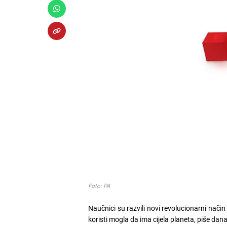
Foto: PA
Naučnici su razvili novi revolucionarni način 
koristi mogla da ima cijela planeta, piše dan