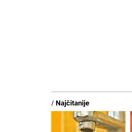
/
Najčitanije