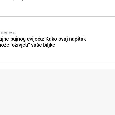
.04.26. 22:04
ajne bujnog cvijeća: Kako ovaj napitak
ože "oživjeti" vaše biljke