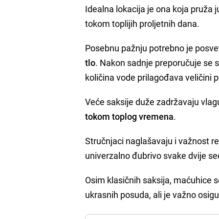
Idealna lokacija je ona koja pruža 
tokom toplijih proljetnih dana.
Posebnu pažnju potrebno je posveti
tlo
. Nakon sadnje preporučuje se sv
količina vode prilagođava veličini
Veće saksije duže zadržavaju vlag
tokom toplog vremena
.
Stručnjaci naglašavaju i važnost r
univerzalno đubrivo svake dvije s
Osim klasičnih saksija, maćuhice se 
ukrasnih posuda, ali je važno osig