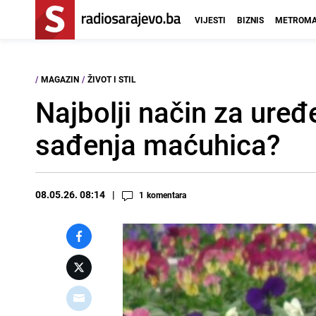
VIJESTI
BIZNIS
METROMA
/
MAGAZIN
/
ŽIVOT I STIL
Najbolji način za uređ
sađenja maćuhica?
08.05.26. 08:14
1
komentara