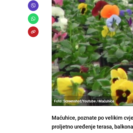
Foto: Screenshot/Youtube / Maćuhice
Maćuhice, poznate po velikim cvje
proljetno uređenje terasa, balkona 