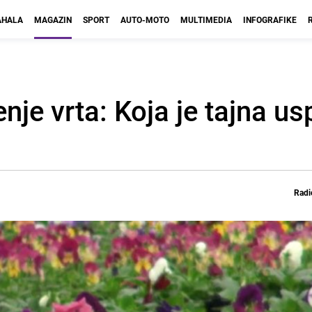
HALA
MAGAZIN
SPORT
AUTO-MOTO
MULTIMEDIA
INFOGRAFIKE
enje vrta: Koja je tajna u
Radi