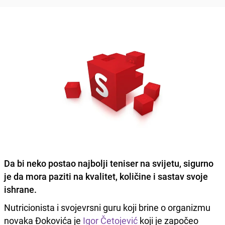
Da bi neko postao najbolji teniser na svijetu, sigurno
je da mora paziti na kvalitet, količine i sastav svoje
ishrane.
Nutricionista i svojevrsni guru koji brine o organizmu
novaka Đokovića je
Igor Četojević
koji je započeo