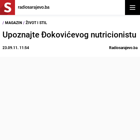
Otvor
/
MAGAZIN
/
ŽIVOT I STIL
Upoznajte Đokovićevog nutricionistu
23.09.11. 11:54
Radiosarajevo.ba