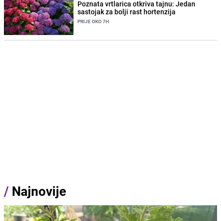
Poznata vrtlarica otkriva tajnu: Jedan
sastojak za bolji rast hortenzija
PRIJE OKO 7H
/
Najnovije