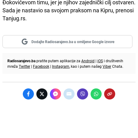
Đokovićevom timu, jer je njihov zajednički cilj ostvaren.
Sada je nastavio sa svojom praksom na Kipru, prenosi
Tanjug.rs.
Dodajte Radiosarajevo.ba u omiljene Google izvore
Radiosarajevo.ba
pratite putem aplikacije za
Android
|
iOS
i društvenih
mreža
Twitter
|
Facebook
|
Instagram
, kao i putem našeg
Viber
Chata.