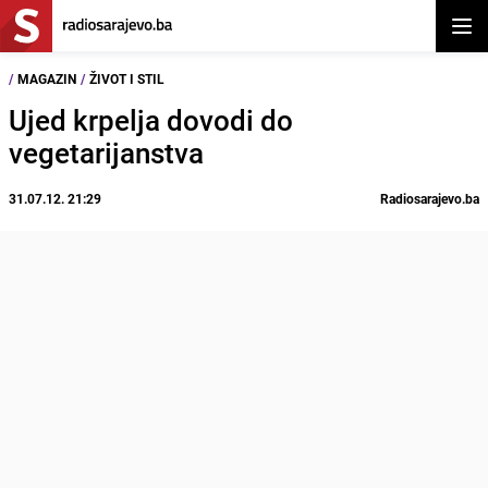
Otvor
/
MAGAZIN
/
ŽIVOT I STIL
Ujed krpelja dovodi do
vegetarijanstva
31.07.12. 21:29
Radiosarajevo.ba