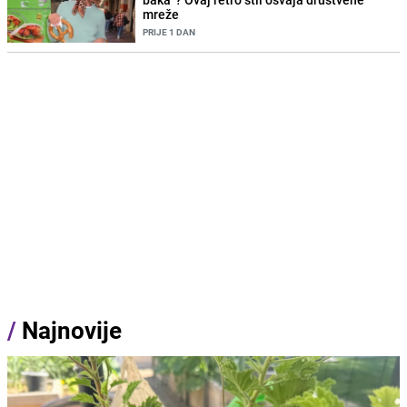
mreže
PRIJE 1 DAN
/
Najnovije