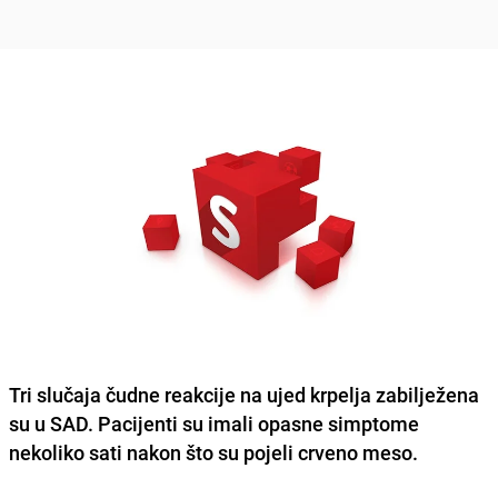
Tri slučaja čudne reakcije na ujed krpelja zabilježena
su u
SAD
. Pacijenti su imali opasne simptome
nekoliko sati nakon što su pojeli crveno meso.