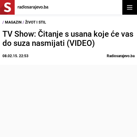
Otvor
/
MAGAZIN
/
ŽIVOT I STIL
TV Show: Čitanje s usana koje će vas
do suza nasmijati (VIDEO)
08.02.15. 22:53
Radiosarajevo.ba