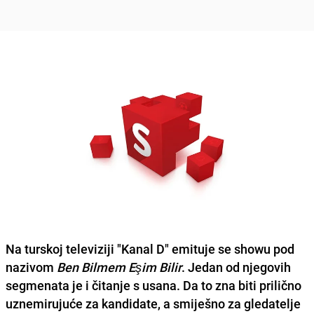
Na turskoj televiziji "Kanal D" emituje se showu pod
nazivom
Ben Bilmem Eşim Bilir
. Jedan od njegovih
segmenata je i čitanje s usana. Da to zna biti prilično
uznemirujuće za kandidate, a smiješno za gledatelje