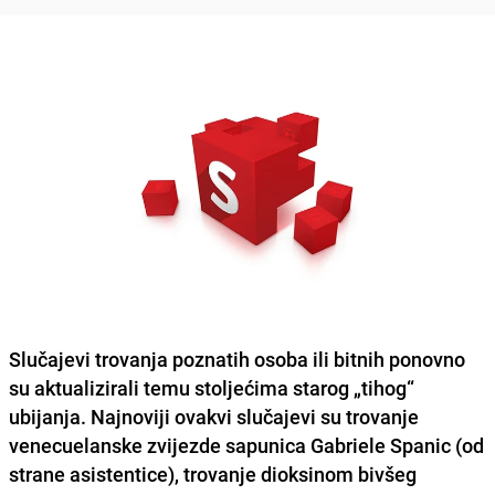
Slučajevi trovanja poznatih osoba ili bitnih ponovno
su aktualizirali temu stoljećima starog „tihog“
ubijanja. Najnoviji ovakvi slučajevi su trovanje
venecuelanske zvijezde sapunica Gabriele Spanic (od
strane asistentice), trovanje dioksinom bivšeg