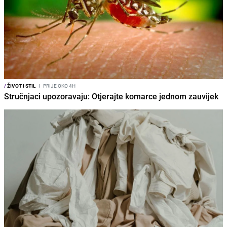
/
ŽIVOT I STIL
I
PRIJE OKO 4H
Stručnjaci upozoravaju: Otjerajte komarce jednom zauvijek