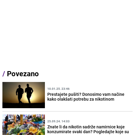
/
Povezano
10.01.25. 23:46
Prestajete pušiti? Donosimo vam načine
kako olakšati potrebu za nikotinom
25.09.24. 14:03
Znate li da nikotin sadrže namirnice koje
konzumirate svaki dan? Pogledajte koje su