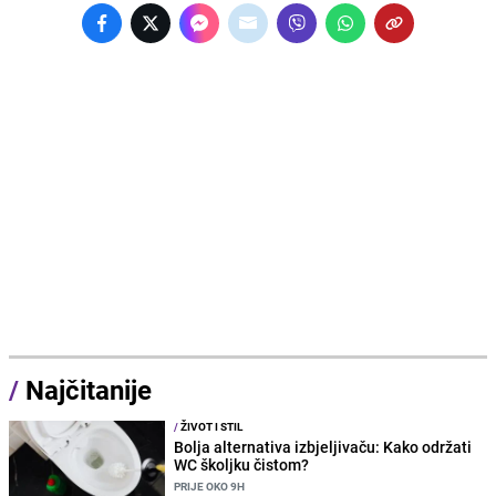
/
Najčitanije
/
ŽIVOT I STIL
Bolja alternativa izbjeljivaču: Kako održati
WC školjku čistom?
PRIJE OKO 9H