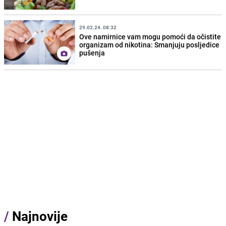
29.02.24. 08:32
Ove namirnice vam mogu pomoći da očistite
organizam od nikotina: Smanjuju posljedice
pušenja
/
Najnovije