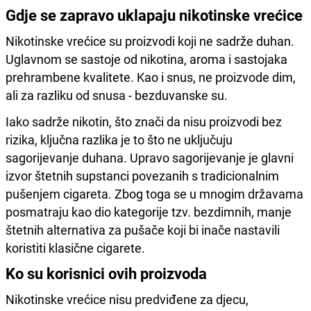
Gdje se zapravo uklapaju nikotinske vrećice
Nikotinske vrećice su proizvodi koji ne sadrže duhan.
Uglavnom se sastoje od nikotina, aroma i sastojaka
prehrambene kvalitete. Kao i snus, ne proizvode dim,
ali za razliku od snusa - bezduvanske su.
Iako sadrže nikotin, što znači da nisu proizvodi bez
rizika, ključna razlika je to što ne uključuju
sagorijevanje duhana. Upravo sagorijevanje je glavni
izvor štetnih supstanci povezanih s tradicionalnim
pušenjem cigareta. Zbog toga se u mnogim državama
posmatraju kao dio kategorije tzv. bezdimnih, manje
štetnih alternativa za pušače koji bi inače nastavili
koristiti klasične cigarete.
Ko su korisnici ovih proizvoda
Nikotinske vrećice nisu predviđene za djecu,