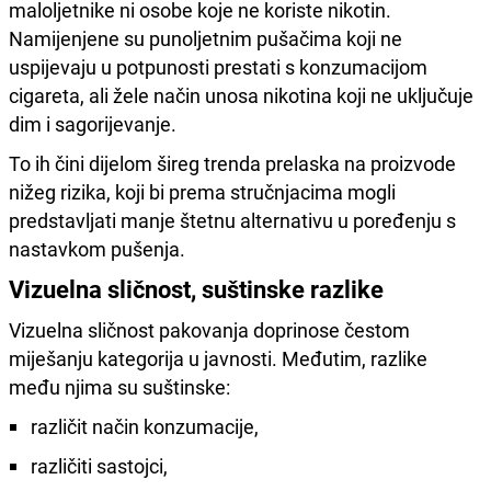
maloljetnike ni osobe koje ne koriste nikotin.
Namijenjene su punoljetnim pušačima koji ne
uspijevaju u potpunosti prestati s konzumacijom
cigareta, ali žele način unosa nikotina koji ne uključuje
dim i sagorijevanje.
To ih čini dijelom šireg trenda prelaska na proizvode
nižeg rizika, koji bi prema stručnjacima mogli
predstavljati manje štetnu alternativu u poređenju s
nastavkom pušenja.
Vizuelna sličnost, suštinske razlike
Vizuelna sličnost pakovanja doprinose čestom
miješanju kategorija u javnosti. Međutim, razlike
među njima su suštinske:
različit način konzumacije,
različiti sastojci,