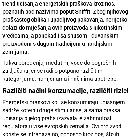
trend udisanja energetskih praškova kroz nos,
poznatih pod nazivima poput Sniffit. Zbog njihovog
praškastog oblika i upadljivog pakovanja, nerijetko
dolazi do miješanja ovih proizvoda s nikotinskim
vrećicama, a ponekad i sa snusom - duvanskim
proizvodom s dugom tradicijom u nordijskim
zemljama.
Takva poređenja, međutim, vode do pogrešnih
zaključaka jer se radi o potpuno različitim
kategorijama, namjenama i načinima upotrebe.
Različiti načini konzumacije, različiti rizici
Energetski praškovi koji se konzumiraju udisanjem
sadrže kofein i druge stimulanse, a sama praksa
udisanja bijelog praha izazvala je zabrinutost
regulatora u više evropskih zemalja. Ovi proizvodi
koriste se intranazalno, odnosno kroz nos, što ih