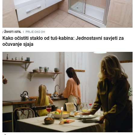
/
ŽIVOT I STIL
I
PRIJE OKO 3H
Kako očistiti staklo od tuš-kabina: Jednostavni savjeti za
očuvanje sjaja