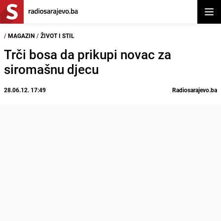
Otvor
/
MAGAZIN
/
ŽIVOT I STIL
Trči bosa da prikupi novac za
siromašnu djecu
28.06.12. 17:49
Radiosarajevo.ba