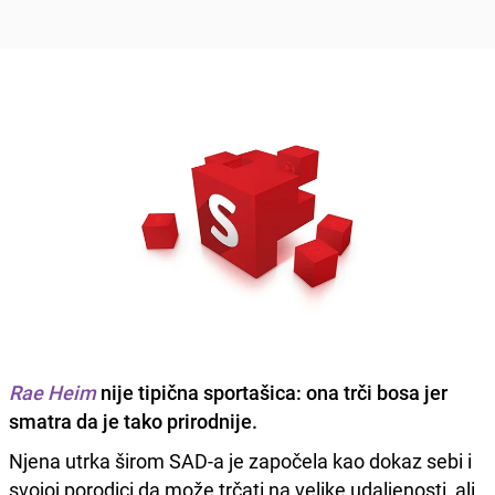
Rae Heim
nije tipična sportašica: ona trči bosa jer
smatra da je tako prirodnije.
Njena utrka širom SAD-a je započela kao dokaz sebi i
svojoj porodici da može trčati na velike udaljenosti, ali