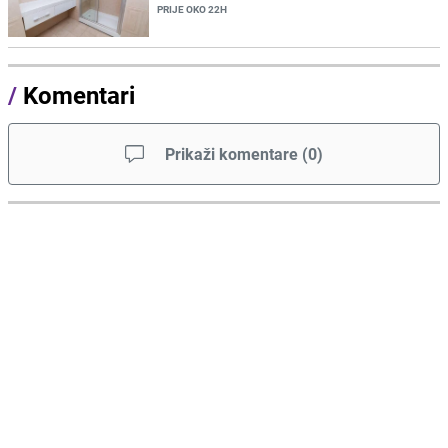
PRIJE OKO 22H
/
Komentari
Prikaži komentare
(
0
)