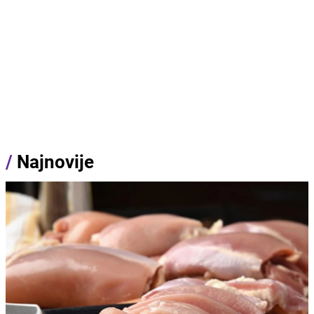
/
Najnovije