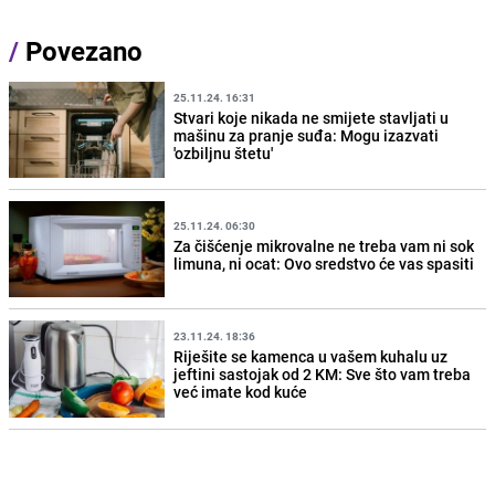
/
Povezano
25.11.24. 16:31
Stvari koje nikada ne smijete stavljati u
mašinu za pranje suđa: Mogu izazvati
'ozbiljnu štetu'
25.11.24. 06:30
Za čišćenje mikrovalne ne treba vam ni sok
limuna, ni ocat: Ovo sredstvo će vas spasiti
23.11.24. 18:36
Riješite se kamenca u vašem kuhalu uz
jeftini sastojak od 2 KM: Sve što vam treba
već imate kod kuće