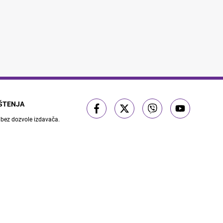
IŠTENJA
 bez dozvole izdavača.