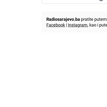
Radiosarajevo.ba
pratite putem 
Facebook
|
Instagram
, kao i p