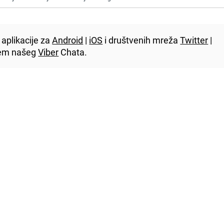
aplikacije za
Android
|
iOS
i društvenih mreža
Twitter
|
utem našeg
Viber
Chata.