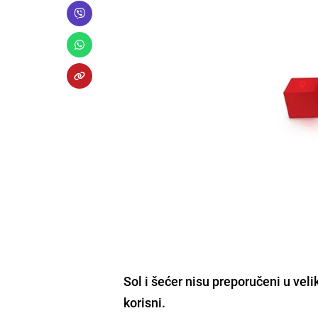
Sol i šećer nisu preporučeni u vel
korisni.