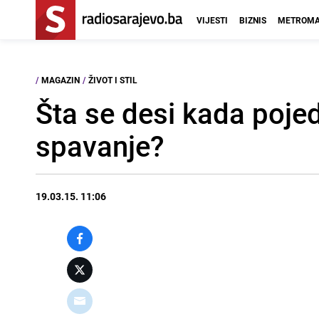
VIJESTI
BIZNIS
METROMA
/
MAGAZIN
/
ŽIVOT I STIL
Šta se desi kada pojed
spavanje?
19.03.15. 11:06