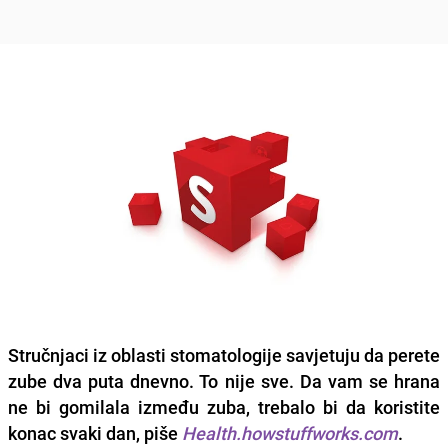
Stručnjaci iz oblasti stomatologije savjetuju da perete
zube dva puta dnevno.
To nije sve.
Da vam se hrana
ne bi gomilala između zuba, trebalo bi da koristite
konac svaki dan, piše
Health.howstuffworks.com
.