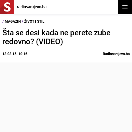
Otvor
/
MAGAZIN
/
ŽIVOT I STIL
Šta se desi kada ne perete zube
redovno? (VIDEO)
13.03.15. 10:16
Radiosarajevo.ba