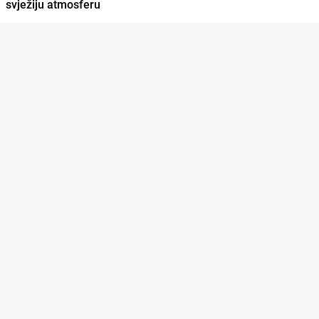
svježiju atmosferu