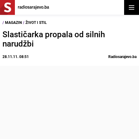
Otvor
/
MAGAZIN
/
ŽIVOT I STIL
Slastičarka propala od silnih
narudžbi
28.11.11. 08:51
Radiosarajevo.ba