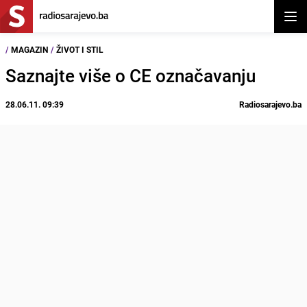
Otvor
/
MAGAZIN
/
ŽIVOT I STIL
Saznajte više o CE označavanju
28.06.11. 09:39
Radiosarajevo.ba