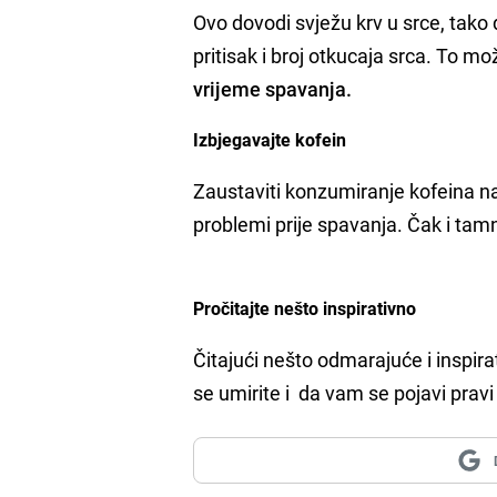
Ovo dovodi svježu krv u srce, tako
pritisak i broj otkucaja srca. To mo
vrijeme spavanja.
Izbjegavajte kofein
Zaustaviti konzumiranje kofeina nak
problemi prije spavanja. Čak i tamn
Pročitajte nešto inspirativno
Čitajući nešto odmarajuće i inspir
se umirite i da vam se pojavi pravi