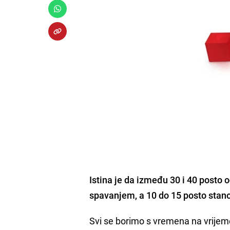
Istina je da između 30 i 40 post
spavanjem, a 10 do 15 posto sta
Svi se borimo s vremena na vrijem