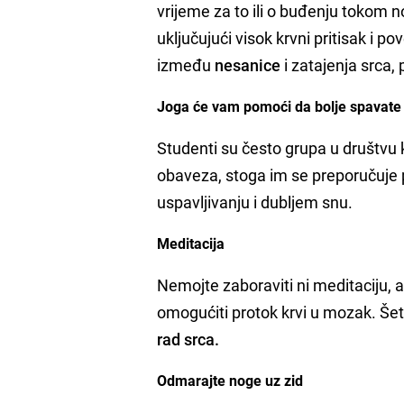
vrijeme za to ili o buđenju tokom
uključujući visok krvni pritisak i 
između
nesanice
i zatajenja srca,
Joga će vam pomoći da bolje spavate
Studenti su često grupa u društvu k
obaveza, stoga im se preporučuje p
uspavljivanju i dubljem snu.
Meditacija
Nemojte zaboraviti ni meditaciju, a
omogućiti protok krvi u mozak. Šet
rad srca.
Odmarajte noge uz zid