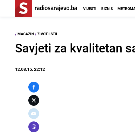
VIJESTI
BIZNIS
METROMA
/
MAGAZIN
/
ŽIVOT I STIL
Savjeti za kvalitetan s
12.08.15. 22:12