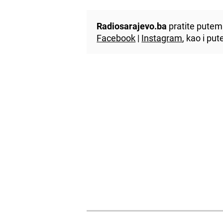
Radiosarajevo.ba
pratite putem 
Facebook
|
Instagram
, kao i p