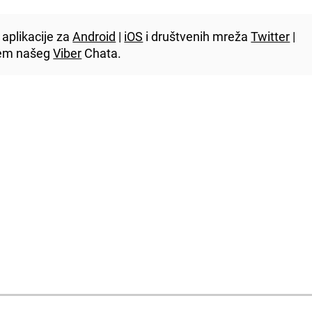
aplikacije za
Android
|
iOS
i društvenih mreža
Twitter
|
utem našeg
Viber
Chata.