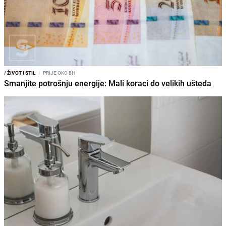
/
ŽIVOT I STIL
I
PRIJE OKO 8H
Smanjite potrošnju energije: Mali koraci do velikih ušteda