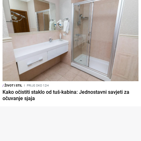
/
ŽIVOT I STIL
I
PRIJE OKO 12H
Kako očistiti staklo od tuš-kabina: Jednostavni savjeti za
očuvanje sjaja