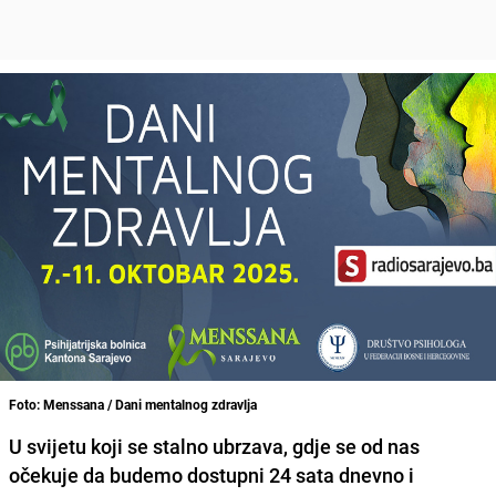
Foto: Menssana / Dani mentalnog zdravlja
U svijetu koji se stalno ubrzava, gdje se od nas
očekuje da budemo dostupni 24 sata dnevno i