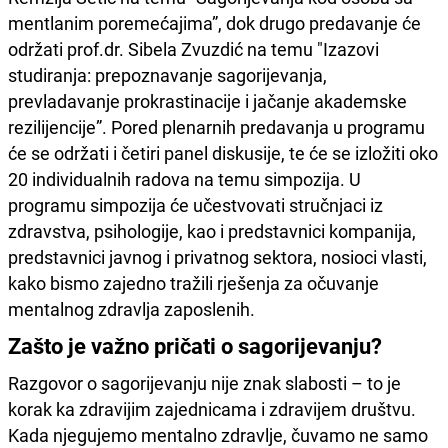
mentlanim poremećajima”, dok drugo predavanje će
održati prof.dr. Sibela Zvuzdić na temu "Izazovi
studiranja: prepoznavanje sagorijevanja,
prevladavanje prokrastinacije i jačanje akademske
rezilijencije”. Pored plenarnih predavanja u programu
će se održati i četiri panel diskusije, te će se izložiti oko
20 individualnih radova na temu simpozija. U
programu simpozija će učestvovati stručnjaci iz
zdravstva, psihologije, kao i predstavnici kompanija,
predstavnici javnog i privatnog sektora, nosioci vlasti,
kako bismo zajedno tražili rješenja za očuvanje
mentalnog zdravlja zaposlenih.
Zašto je važno pričati o sagorijevanju?
Razgovor o sagorijevanju nije znak slabosti – to je
korak ka zdravijim zajednicama i zdravijem društvu.
Kada njegujemo mentalno zdravlje, čuvamo ne samo