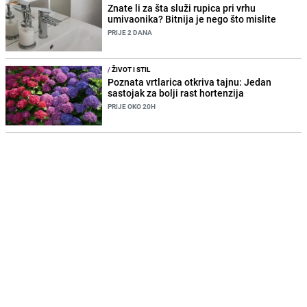
Znate li za šta služi rupica pri vrhu
umivaonika? Bitnija je nego što mislite
PRIJE 2 DANA
/
ŽIVOT I STIL
Poznata vrtlarica otkriva tajnu: Jedan
sastojak za bolji rast hortenzija
PRIJE OKO 20H