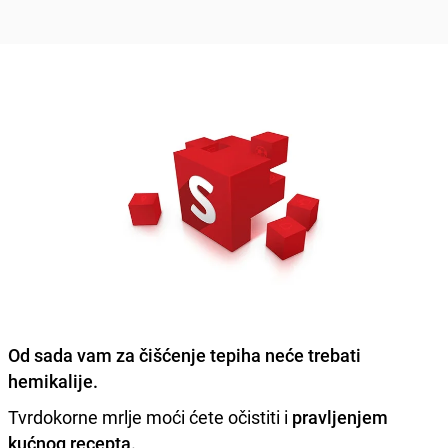
Od sada vam za
čišćenje tepiha
neće trebati
hemikalije.
Tvrdokorne mrlje moći ćete očistiti i
pravljenjem
kućnog recepta.