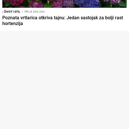
/
ŽIVOT I STIL
I
PRIJE OKO 20H
Poznata vrtlarica otkriva tajnu: Jedan sastojak za bolji rast
hortenzija