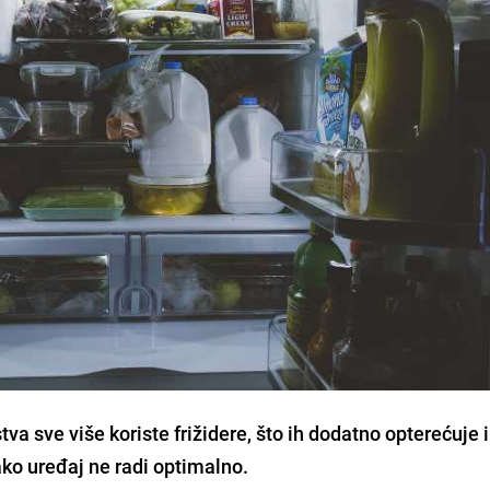
a sve više koriste frižidere, što ih dodatno opterećuje i
ako uređaj ne radi optimalno.