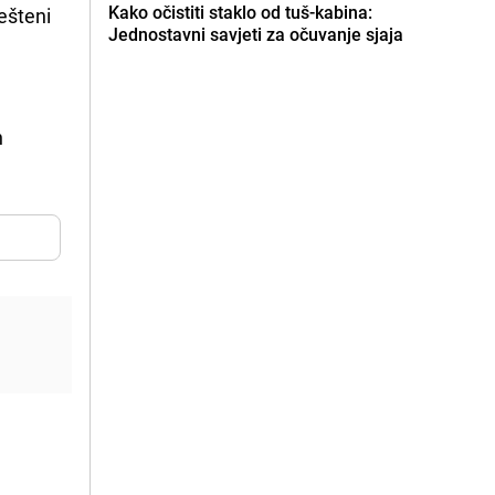
Kako očistiti staklo od tuš-kabina:
ješteni
Jednostavni savjeti za očuvanje sjaja
h