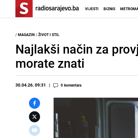
VIJESTI
BIZNIS
METROMA
/
MAGAZIN
/
ŽIVOT I STIL
Najlakši način za provj
morate znati
30.04.26. 09:31
0
komentara