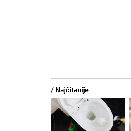
/
Najčitanije