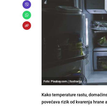
Foto: Pixabay.com / Ilustracija
Kako temperature rastu, domaćinstv
povećava rizik od kvarenja hrane 