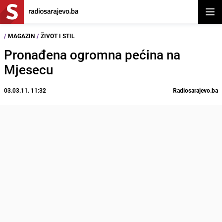
Otvor
/
MAGAZIN
/
ŽIVOT I STIL
Pronađena ogromna pećina na
Mjesecu
03.03.11. 11:32
Radiosarajevo.ba