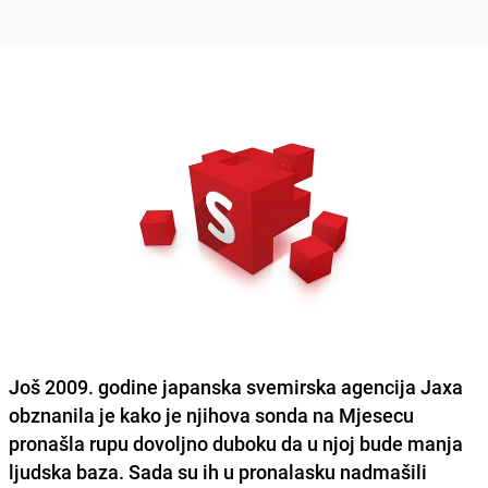
Još 2009. godine japanska svemirska agencija Jaxa
obznanila je kako je njihova sonda na Mjesecu
pronašla rupu dovoljno duboku da u njoj bude manja
ljudska baza. Sada su ih u pronalasku nadmašili