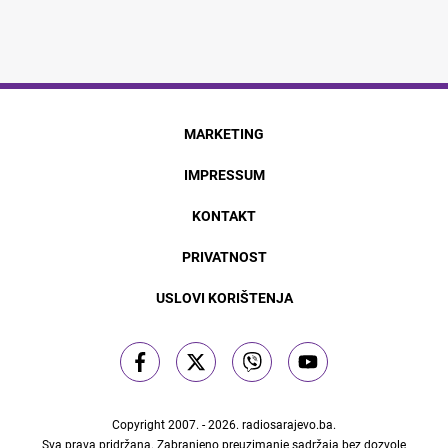
MARKETING
IMPRESSUM
KONTAKT
PRIVATNOST
USLOVI KORIŠTENJA
Copyright 2007. - 2026.
radiosarajevo.ba
.
Sva prava pridržana. Zabranjeno preuzimanje sadržaja bez dozvole