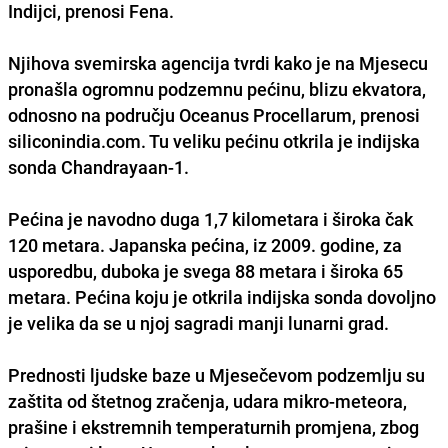
Indijci, prenosi Fena.
Njihova svemirska agencija tvrdi kako je na Mjesecu
pronašla ogromnu podzemnu pećinu, blizu ekvatora,
odnosno na području Oceanus Procellarum, prenosi
siliconindia.com. Tu veliku pećinu otkrila je indijska
sonda Chandrayaan-1.
Pećina je navodno duga 1,7 kilometara i široka čak
120 metara. Japanska pećina, iz 2009. godine, za
usporedbu, duboka je svega 88 metara i široka 65
metara. Pećina koju je otkrila indijska sonda dovoljno
je velika da se u njoj sagradi manji lunarni grad.
Prednosti ljudske baze u Mjesečevom podzemlju su
zaštita od štetnog zračenja, udara mikro-meteora,
prašine i ekstremnih temperaturnih promjena, zbog