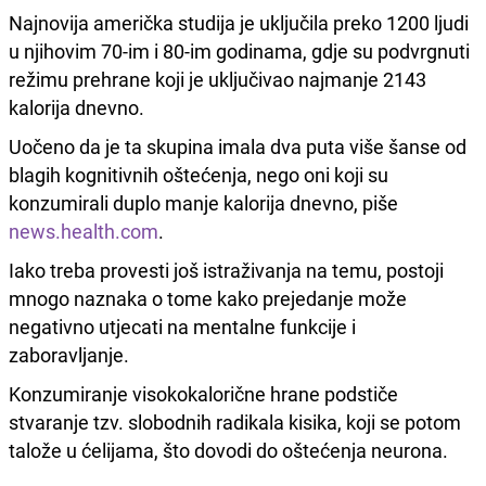
Najnovija američka studija je uključila preko 1200 ljudi
u njihovim 70-im i 80-im godinama, gdje su podvrgnuti
režimu prehrane koji je uključivao najmanje 2143
kalorija dnevno.
Uočeno da je ta skupina imala dva puta više šanse od
blagih kognitivnih oštećenja, nego oni koji su
konzumirali duplo manje kalorija dnevno, piše
news.health.com
.
Iako treba provesti još istraživanja na temu, postoji
mnogo naznaka o tome kako prejedanje može
negativno utjecati na mentalne funkcije i
zaboravljanje.
Konzumiranje visokokalorične hrane podstiče
stvaranje tzv. slobodnih radikala kisika, koji se potom
talože u ćelijama, što dovodi do oštećenja neurona.