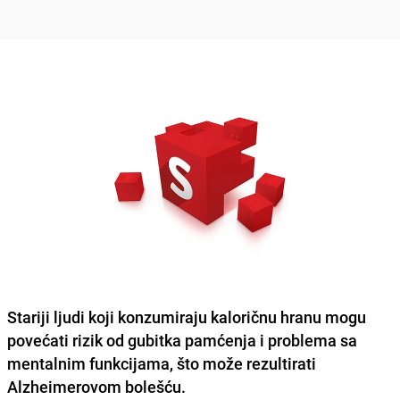
Stariji ljudi koji konzumiraju kaloričnu hranu mogu
povećati rizik od gubitka pamćenja i problema sa
mentalnim funkcijama, što može rezultirati
Alzheimerovom bolešću.