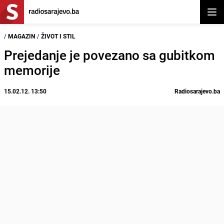
Otvor
/
MAGAZIN
/
ŽIVOT I STIL
Prejedanje je povezano sa gubitkom
memorije
15.02.12. 13:50
Radiosarajevo.ba