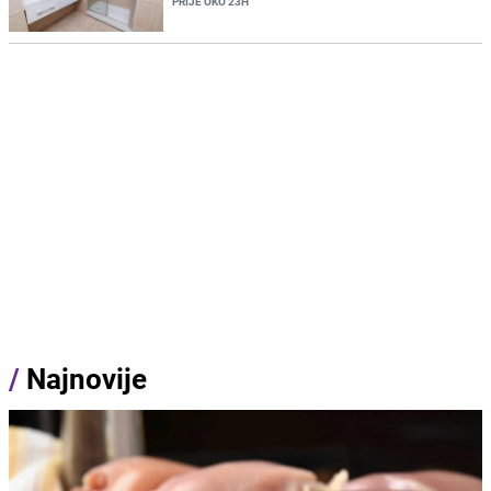
PRIJE OKO 23H
/
Najnovije