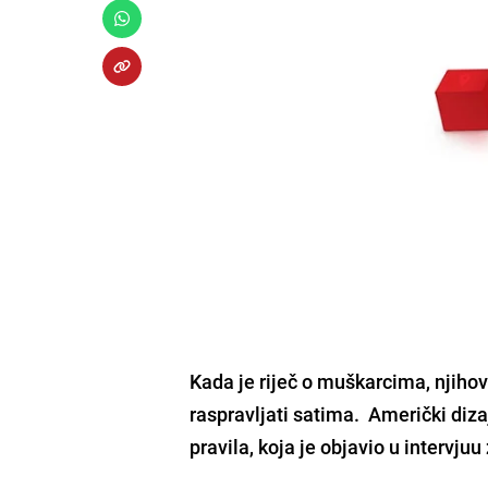
Kada je riječ o muškarcima, njiho
raspravljati satima. Američki diz
pravila, koja je objavio u intervj