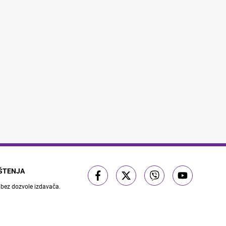
IŠTENJA
 bez dozvole izdavača.