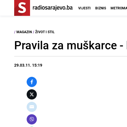
VIJESTI
BIZNIS
METROMA
/
MAGAZIN
/
ŽIVOT I STIL
Pravila za muškarce - 
29.03.11. 15:19