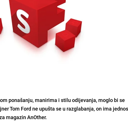
vom ponašanju, manirima i stilu odijevanja, moglo bi se
ajner Tom Ford ne upušta se u razglabanja, on ima jedno
uu za magazin AnOther.