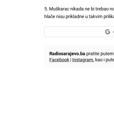
5. Muškarac nikada ne bi trebao nos
hlače nisu prikladne u takvim prilik
Radiosarajevo.ba
pratite putem 
Facebook
|
Instagram
, kao i p