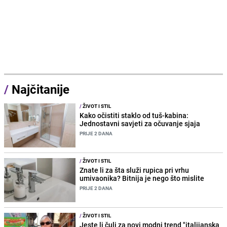
/
Najčitanije
/
ŽIVOT I STIL
Kako očistiti staklo od tuš-kabina:
Jednostavni savjeti za očuvanje sjaja
PRIJE 2 DANA
/
ŽIVOT I STIL
Znate li za šta služi rupica pri vrhu
umivaonika? Bitnija je nego što mislite
PRIJE 2 DANA
/
ŽIVOT I STIL
Jeste li čuli za novi modni trend "italijanska