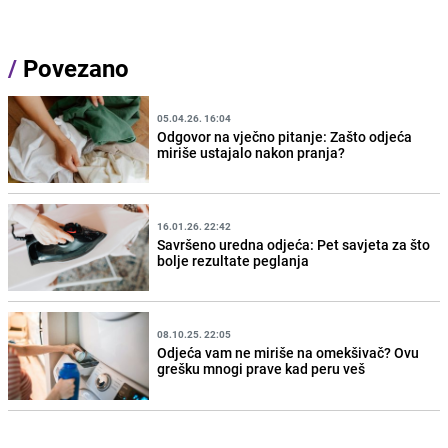
/
Povezano
05.04.26. 16:04
Odgovor na vječno pitanje: Zašto odjeća
miriše ustajalo nakon pranja?
16.01.26. 22:42
Savršeno uredna odjeća: Pet savjeta za što
bolje rezultate peglanja
08.10.25. 22:05
Odjeća vam ne miriše na omekšivač? Ovu
grešku mnogi prave kad peru veš