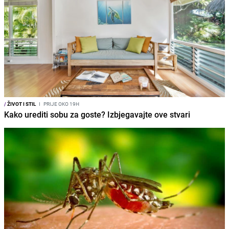
/
ŽIVOT I STIL
I
PRIJE OKO 19H
Kako urediti sobu za goste? Izbjegavajte ove stvari