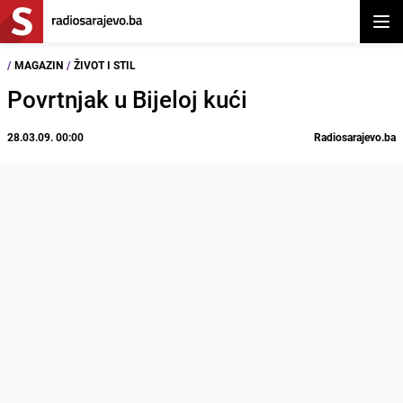
Otvor
/
MAGAZIN
/
ŽIVOT I STIL
Povrtnjak u Bijeloj kući
28.03.09. 00:00
Radiosarajevo.ba