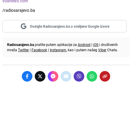
voanews.com
/radiosarajevo.ba
Dodajte Radiosarajevo.ba u omiljene Google izvore
Radiosarajevo.ba
pratite putem aplikacije za
Android
|
iOS
i društvenih
mreža
Twitter
|
Facebook
|
Instagram
, kao i putem našeg
Viber
Chata.