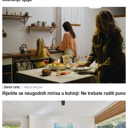
/
ŽIVOT I STIL
I
PRIJE OKO 3H
Riješite se neugodnih mirisa u kuhinji: Ne trebate raditi puno