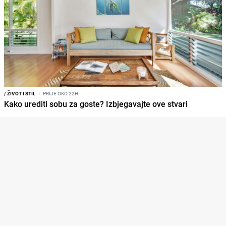
/
ŽIVOT I STIL
I
PRIJE OKO 22H
Kako urediti sobu za goste? Izbjegavajte ove stvari