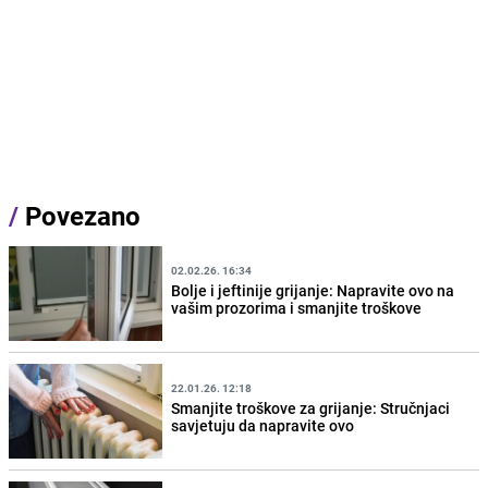
/
Povezano
02.02.26. 16:34
Bolje i jeftinije grijanje: Napravite ovo na
vašim prozorima i smanjite troškove
22.01.26. 12:18
Smanjite troškove za grijanje: Stručnjaci
savjetuju da napravite ovo