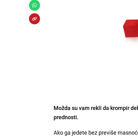
Možda su vam rekli da
krompir de
prednosti.
Ako ga jedete bez previše masnoće,