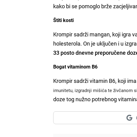
kako bi se pomoglo brže zacjeljiva
Štiti kosti
Krompir sadrži
mangan,
koji igra 
holesterola.
On je uključen i u izgra
33 posto dnevne preporučene do
Bogat vitaminom B6
Krompir sadrži vitamin B6, koji ima
imunitetu, izgradnji mišića te živčanom 
doze tog nužno potrebnog vitamin