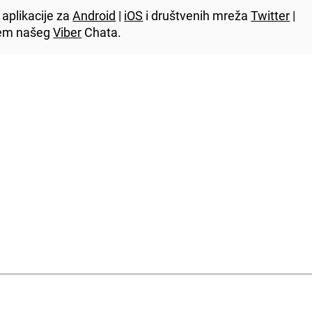
aplikacije za
Android
|
iOS
i društvenih mreža
Twitter
|
utem našeg
Viber
Chata.