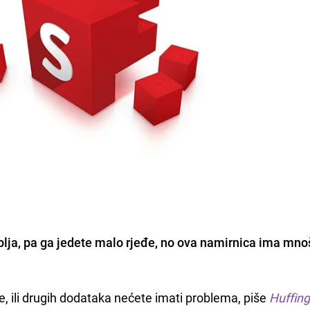
blja
, pa ga jedete malo rjeđe, no ova namirnica ima mno
 ili drugih dodataka nećete imati problema, piše
Huffin