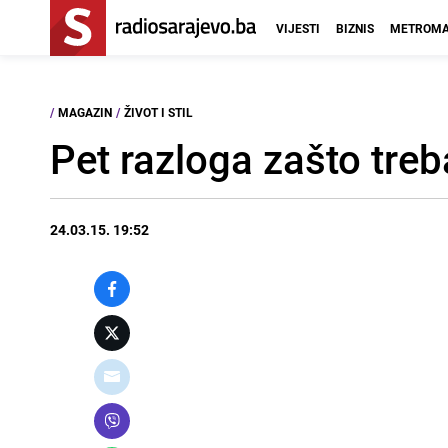
VIJESTI
BIZNIS
METROMA
/
MAGAZIN
/
ŽIVOT I STIL
Pet razloga zašto treb
24.03.15. 19:52