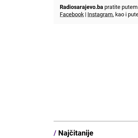
Radiosarajevo.ba
pratite putem 
Facebook
|
Instagram
, kao i p
/
Najčitanije