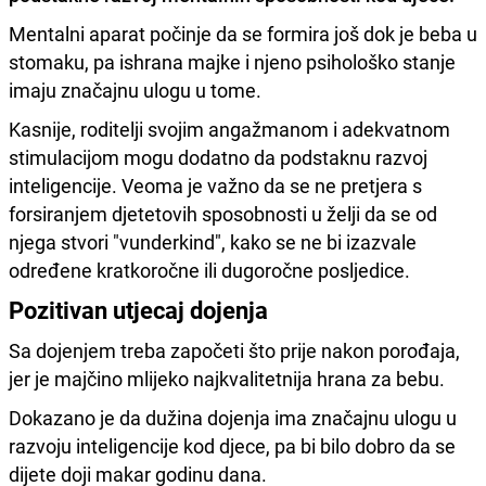
Mentalni aparat počinje da se formira još dok je beba u
stomaku, pa ishrana majke i njeno psihološko stanje
imaju značajnu ulogu u tome.
Kasnije, roditelji svojim angažmanom i adekvatnom
stimulacijom mogu dodatno da podstaknu razvoj
inteligencije. Veoma je važno da se ne pretjera s
forsiranjem djetetovih sposobnosti u želji da se od
njega stvori "vunderkind", kako se ne bi izazvale
određene kratkoročne ili dugoročne posljedice.
Pozitivan utjecaj dojenja
Sa dojenjem treba započeti što prije nakon porođaja,
jer je majčino mlijeko najkvalitetnija hrana za bebu.
Dokazano je da dužina dojenja ima značajnu ulogu u
razvoju inteligencije kod djece, pa bi bilo dobro da se
dijete doji makar godinu dana.