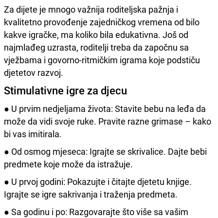
Za dijete je mnogo važnija roditeljska pažnja i
kvalitetno provođenje zajedničkog vremena od bilo
kakve igračke, ma koliko bila edukativna. Još od
najmlađeg uzrasta, roditelji treba da započnu sa
vježbama i govorno-ritmičkim igrama koje podstiču
djetetov razvoj.
Stimulativne igre za djecu
● U prvim nedjeljama života: Stavite bebu na leđa da
može da vidi svoje ruke. Pravite razne grimase – kako
bi vas imitirala.
● Od osmog mjeseca: Igrajte se skrivalice. Dajte bebi
predmete koje može da istražuje.
● U prvoj godini: Pokazujte i čitajte djetetu knjige.
Igrajte se igre sakrivanja i traženja predmeta.
● Sa godinu i po: Razgovarajte što više sa vašim