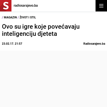
Otvor
/
MAGAZIN
/
ŽIVOT I STIL
Ovo su igre koje povećavaju
inteligenciju djeteta
23.02.17. 21:57
Radiosarajevo.ba