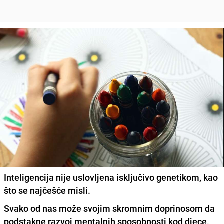
Inteligencija nije uslovljena isključivo genetikom, kao
što se najčešće misli.
Svako od nas može svojim skromnim doprinosom da
podstakne razvoj mentalnih sposobnosti kod djece.