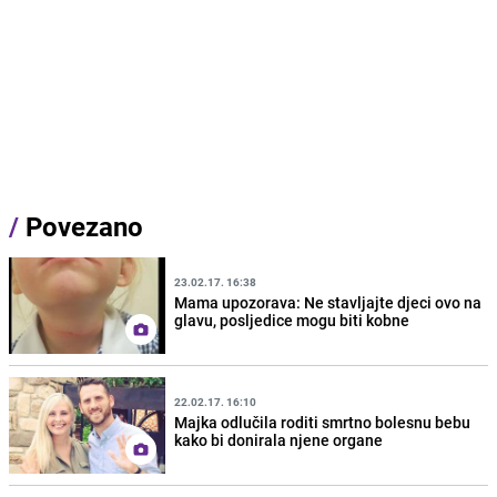
/
Povezano
23.02.17. 16:38
Mama upozorava: Ne stavljajte djeci ovo na
glavu, posljedice mogu biti kobne
22.02.17. 16:10
Majka odlučila roditi smrtno bolesnu bebu
kako bi donirala njene organe