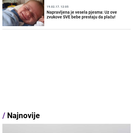
19.02.17. 12:05
Napravljena je vesela pjesma: Uz ove
zvukove SVE bebe prestaju da plaču!
/
Najnovije