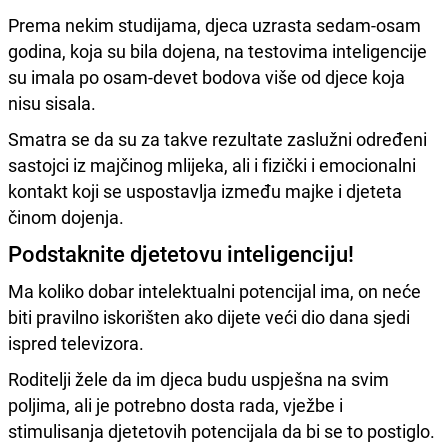
Prema nekim studijama, djeca uzrasta sedam-osam
godina, koja su bila dojena, na testovima inteligencije
su imala po osam-devet bodova više od djece koja
nisu sisala.
Smatra se da su za takve rezultate zaslužni određeni
sastojci iz majčinog mlijeka, ali i fizički i emocionalni
kontakt koji se uspostavlja između majke i djeteta
činom dojenja.
Podstaknite djetetovu inteligenciju!
Ma koliko dobar intelektualni potencijal ima, on neće
biti pravilno iskorišten ako dijete veći dio dana sjedi
ispred televizora.
Roditelji žele da im djeca budu uspješna na svim
poljima, ali je potrebno dosta rada, vježbe i
stimulisanja djetetovih potencijala da bi se to postiglo.