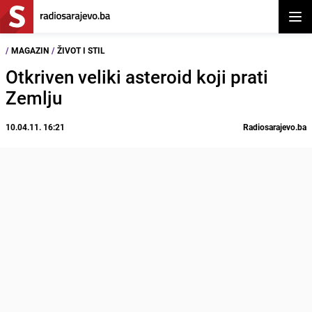
Otvor
/
MAGAZIN
/
ŽIVOT I STIL
Otkriven veliki asteroid koji prati
Zemlju
10.04.11. 16:21
Radiosarajevo.ba