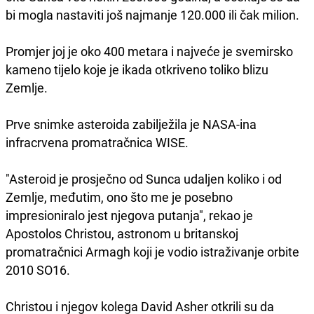
bi mogla nastaviti još najmanje 120.000 ili čak milion.
Promjer joj je oko 400 metara i najveće je svemirsko
kameno tijelo koje je ikada otkriveno toliko blizu
Zemlje.
Prve snimke asteroida zabilježila je NASA-ina
infracrvena promatračnica WISE.
"Asteroid je prosječno od Sunca udaljen koliko i od
Zemlje, međutim, ono što me je posebno
impresioniralo jest njegova putanja", rekao je
Apostolos Christou, astronom u britanskoj
promatračnici Armagh koji je vodio istraživanje orbite
2010 SO16.
Christou i njegov kolega David Asher otkrili su da