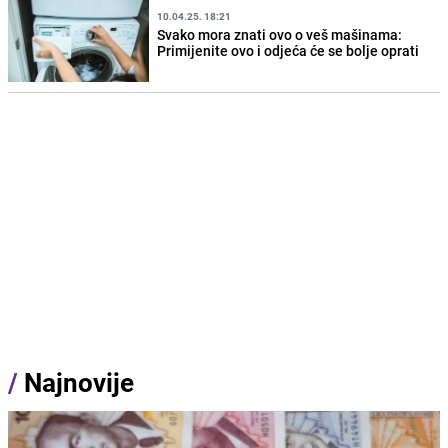
10.04.25. 18:21
Svako mora znati ovo o veš mašinama:
Primijenite ovo i odjeća će se bolje oprati
/
Najnovije