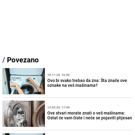
/
Povezano
10.11.25. 10:50
Ovo bi svako trebao da zna: Šta znače ove
oznake na veš mašinama?
13.05.25. 17:49
Ove stvari morate znati o veš mašinama:
Ostat će vam čiste i neće se pojaviti plijesan