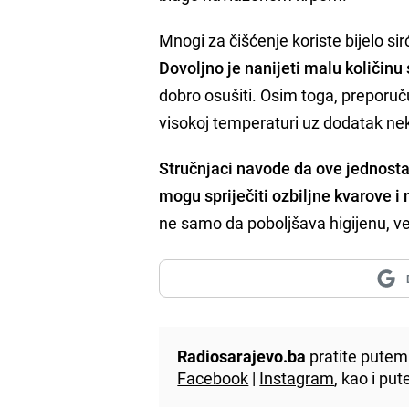
Mnogi za čišćenje koriste bijelo si
Dovoljno je nanijeti malu količinu
dobro osušiti. Osim toga, preporu
visokoj temperaturi uz dodatak nek
Stručnjaci navode da ove jednost
mogu spriječiti ozbiljne kvarove i
ne samo da poboljšava higijenu, ve
Radiosarajevo.ba
pratite putem 
Facebook
|
Instagram
, kao i p