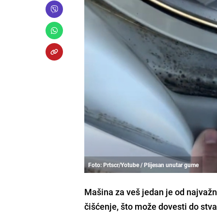
Foto: Prtscr/Yotube / Plijesan unutar gume
Mašina za veš jedan je od najvažn
čišćenje, što može dovesti do stvar