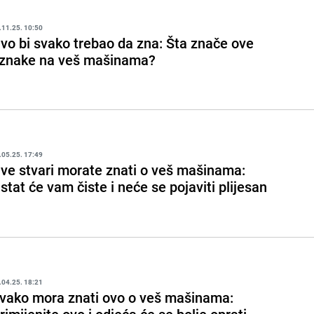
.11.25. 10:50
vo bi svako trebao da zna: Šta znače ove
znake na veš mašinama?
.05.25. 17:49
ve stvari morate znati o veš mašinama:
stat će vam čiste i neće se pojaviti plijesan
.04.25. 18:21
vako mora znati ovo o veš mašinama: