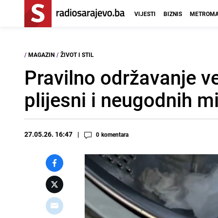
VIJESTI
BIZNIS
METROMA
/
MAGAZIN
/
ŽIVOT I STIL
Pravilno održavanje v
plijesni i neugodnih mi
27.05.26. 16:47
0
komentara