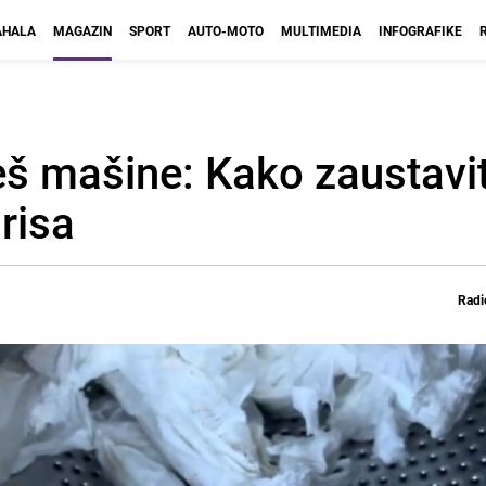
HALA
MAGAZIN
SPORT
AUTO-MOTO
MULTIMEDIA
INFOGRAFIKE
eš mašine: Kako zaustavit
risa
Radi