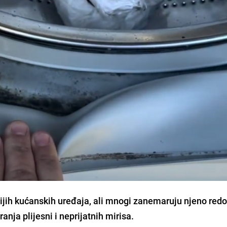
ijih kućanskih uređaja, ali mnogi zanemaruju njeno red
anja plijesni i neprijatnih mirisa.