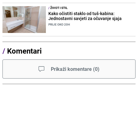
/
ŽIVOT I STIL
Kako očistiti staklo od tuš-kabina:
Jednostavni savjeti za očuvanje sjaja
PRIJE OKO 20H
/
Komentari
Prikaži komentare
(
0
)