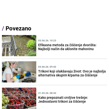
/
Povezano
03.06.26. 10:23
Efikasna metoda za čišćenje dvorišta:
Najbolji način da uklonite mahovinu
03.06.26. 09:42
Trikovi koji olakšavaju život: Ovo je najbolja
alternativa skupim krpama za čišćenje
31.05.26. 08:43
Kako prepoznati crvljive trešnje:
Jednostavni trikovi za čišćenje