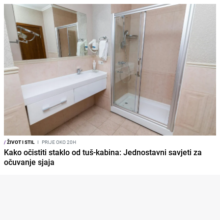
/
ŽIVOT I STIL
I
PRIJE OKO 20H
Kako očistiti staklo od tuš-kabina: Jednostavni savjeti za
očuvanje sjaja