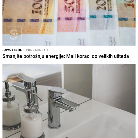
/
ŽIVOT I STIL
I
PRIJE OKO 16H
Smanjite potrošnju energije: Mali koraci do velikih ušteda