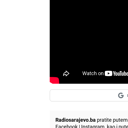
Radiosarajevo.ba
pratite putem 
Facebook
|
Instagram
, kao i p