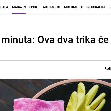
HALA
MAGAZIN
SPORT
AUTO-MOTO
MULTIMEDIA
INFOGRAFIKE
t minuta: Ova dva trika ć
Radi