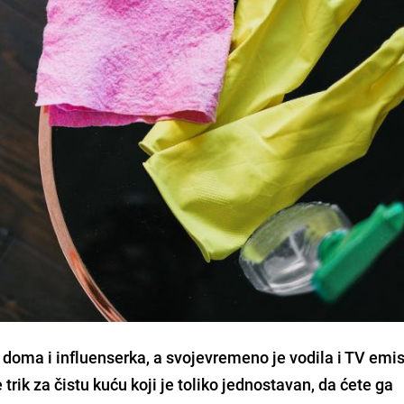
 doma i influenserka, a svojevremeno je vodila i TV emis
e trik za čistu kuću koji je toliko jednostavan, da ćete ga