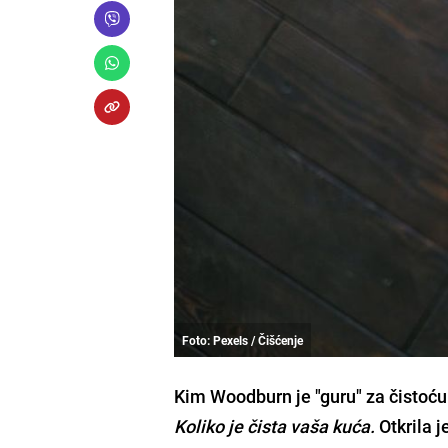
Foto: Pexels / Čišćenje
Kim Woodburn je "guru" za čistoću
Koliko je čista vaša kuća.
Otkrila j