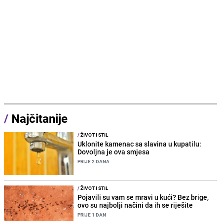
/
Najčitanije
/
ŽIVOT I STIL
Uklonite kamenac sa slavina u kupatilu:
Dovoljna je ova smjesa
PRIJE 2 DANA
/
ŽIVOT I STIL
Pojavili su vam se mravi u kući? Bez brige,
ovo su najbolji načini da ih se riješite
PRIJE 1 DAN