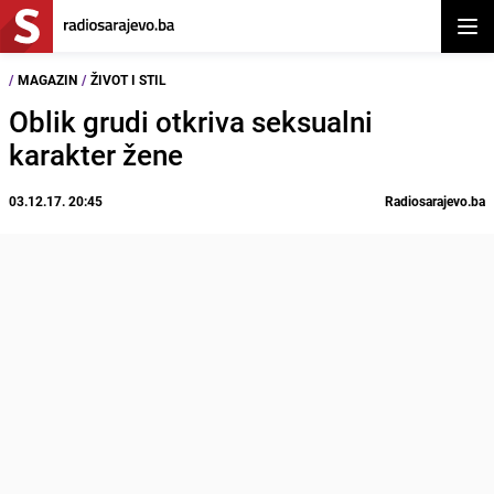
Otvor
/
MAGAZIN
/
ŽIVOT I STIL
Oblik grudi otkriva seksualni
karakter žene
03.12.17. 20:45
Radiosarajevo.ba