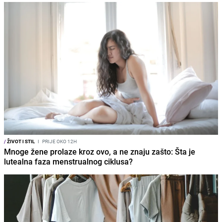
/
ŽIVOT I STIL
I
PRIJE OKO 12H
Mnoge žene prolaze kroz ovo, a ne znaju zašto: Šta je
lutealna faza menstrualnog ciklusa?