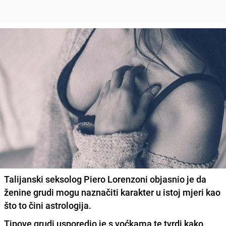
Talijanski seksolog Piero Lorenzoni objasnio je da
ženine grudi mogu naznačiti karakter u istoj mjeri kao
što to čini astrologija.
Tipove grudi usporedio je s voćkama te tvrdi kako