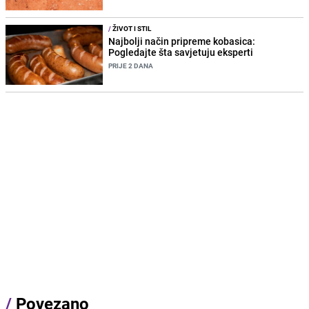
/
ŽIVOT I STIL
Najbolji način pripreme kobasica:
Pogledajte šta savjetuju eksperti
PRIJE 2 DANA
/
Povezano