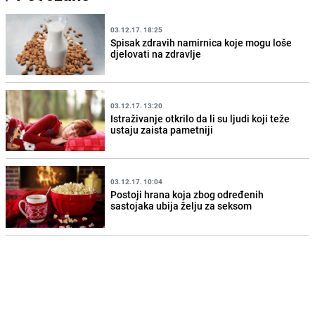
03.12.17. 18:25
Spisak zdravih namirnica koje mogu loše
djelovati na zdravlje
03.12.17. 13:20
Istraživanje otkrilo da li su ljudi koji teže
ustaju zaista pametniji
03.12.17. 10:04
Postoji hrana koja zbog određenih
sastojaka ubija želju za seksom