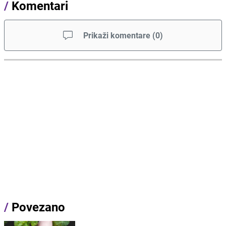
/
Komentari
Prikaži komentare
(
0
)
/
Povezano