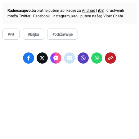
Radiosarajevo.ba
pratite putem aplikacije za
Android
|
iOS
i društvenih
mreža
Twitter
|
Facebook
|
Instagram
, kao i putem našeg
Viber
Chata.
#vrt
#biljka
#održavanje