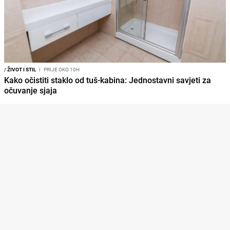
/
ŽIVOT I STIL
I
PRIJE OKO 10H
Kako očistiti staklo od tuš-kabina: Jednostavni savjeti za
očuvanje sjaja