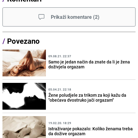
Prikaži komentare
(
2
)
/
Povezano
09.08.21. 22:37
Samo je jedan način da znate da li je žena
doživjela orgazam
05.04.21. 22:18
Žene poludjele za trikom za koji kažu da
"obećava dvostruko jači orgazam"
19.02.20. 18:29
Istraživanje pokazalo: Koliko ženama treba
da dožive orgazam