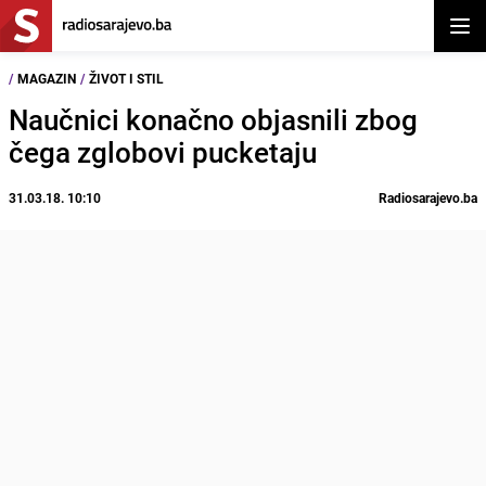
Otvor
/
MAGAZIN
/
ŽIVOT I STIL
Naučnici konačno objasnili zbog
čega zglobovi pucketaju
31.03.18. 10:10
Radiosarajevo.ba