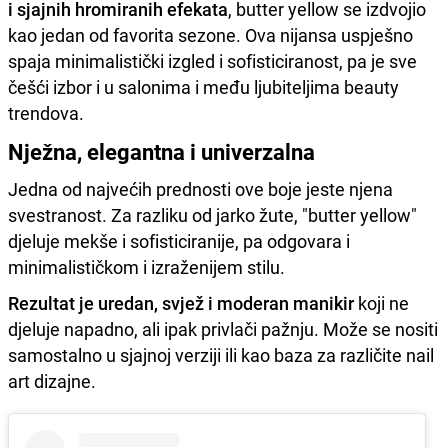
i sjajnih hromiranih efekata
, butter yellow se izdvojio
kao jedan od favorita sezone. Ova nijansa uspješno
spaja minimalistički izgled i sofisticiranost, pa je sve
češći izbor i u salonima i među ljubiteljima beauty
trendova.
Nježna, elegantna i univerzalna
Jedna od najvećih prednosti ove boje jeste njena
svestranost. Za razliku od jarko žute, "butter yellow"
djeluje mekše i sofisticiranije, pa odgovara i
minimalističkom i izraženijem stilu.
Rezultat je uredan, svjež i moderan manikir
koji ne
djeluje napadno, ali ipak privlači pažnju. Može se nositi
samostalno u sjajnoj verziji ili kao baza za različite nail
art dizajne.