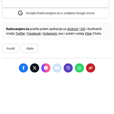
Dodajte Radiosarajevo.ba u omiljene Google izvore
Radiosarajevo.ba
pratite putem aplikacije za
Android
|
iOS
i društvenih
mreža
Twitter
|
Facebook
|
Instagram
, kao i putem našeg
Viber
Chata.
#nokti
#ljeto