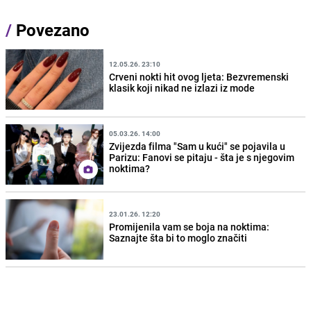
/
Povezano
12.05.26. 23:10
Crveni nokti hit ovog ljeta: Bezvremenski
klasik koji nikad ne izlazi iz mode
05.03.26. 14:00
Zvijezda filma "Sam u kući" se pojavila u
Parizu: Fanovi se pitaju - šta je s njegovim
noktima?
23.01.26. 12:20
Promijenila vam se boja na noktima:
Saznajte šta bi to moglo značiti