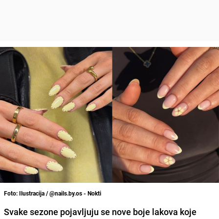
Foto: Ilustracija / @nails.by.os - Nokti
Svake sezone pojavljuju se nove boje lakova koje