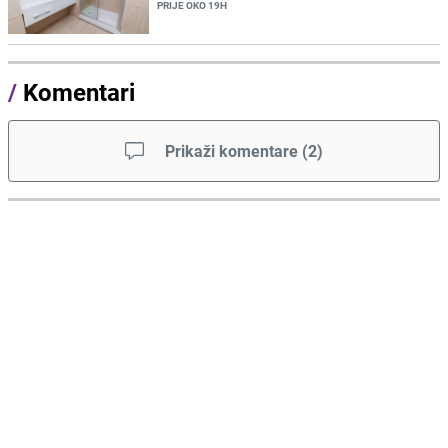
PRIJE OKO 19H
/
Komentari
Prikaži komentare
(
2
)