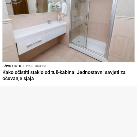
/
ŽIVOT I STIL
I
PRIJE OKO 19H
Kako očistiti staklo od tuš-kabina: Jednostavni savjeti za
očuvanje sjaja